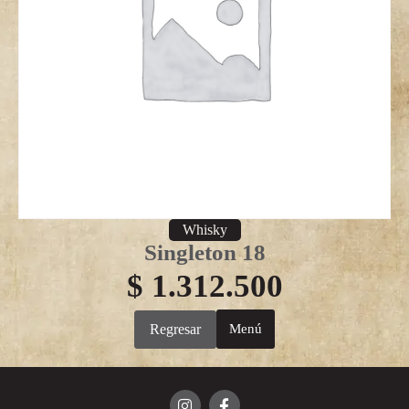
Whisky
Singleton 18
$
1.312.500
Regresar
Menú